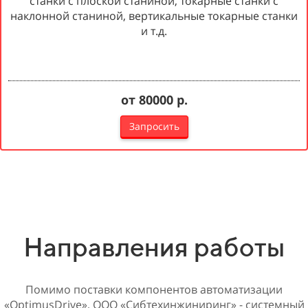
станки с плоской станиной, токарные станки с
наклонной станиной, вертикальные токарные станки
и т.д.
от 80000 р.
Запросить
Направления работы
Помимо поставки компонентов автоматизации
«OptimusDrive», ООО «Сибтехинжиниринг» - системный