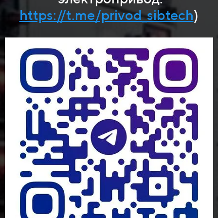
https://t.me/privod_sibtech
)