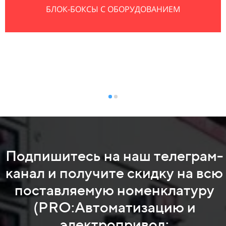
РАЗРАБОТКА СИСТЕМ ВИЗУАЛИЗАЦИИ (HMI, SCADA)
Подпишитесь на наш телеграм-
канал и получите скидку на всю
поставляемую номенклатуру
(PRO:Автоматизацию и
электропривод: